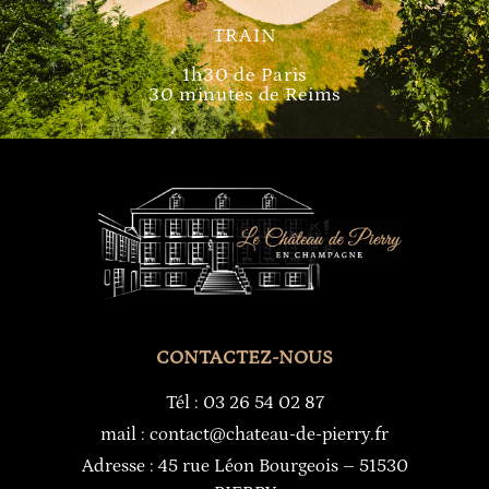
TRAIN
1h30 de Paris
30 minutes de Reims
CONTACTEZ-NOUS
Tél : 03 26 54 02 87
mail : contact@chateau-de-pierry.fr
Adresse : 45 rue Léon Bourgeois – 51530