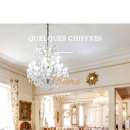
QUELQUES CHIFFRES
18
ème
SIÈCLE
1734
CONSTRUCTION