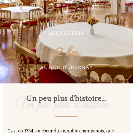
1975
ACQUISITION
2
 km
AU SUD D'ÉPERNAY
Un peu plus d'histoire...
C’est en 1734, au coeur du vignoble champenois, que