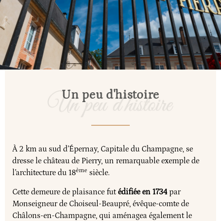
Un peu d'histoire
À 2 km au sud d’Épernay, Capitale du Champagne, se
dresse le château de Pierry, un remarquable exemple de
ème
l’architecture du 18
siècle.
Cette demeure de plaisance fut
édifiée en 1734
par
Monseigneur de Choiseul-Beaupré, évêque-comte de
Châlons-en-Champagne, qui aménagea également le